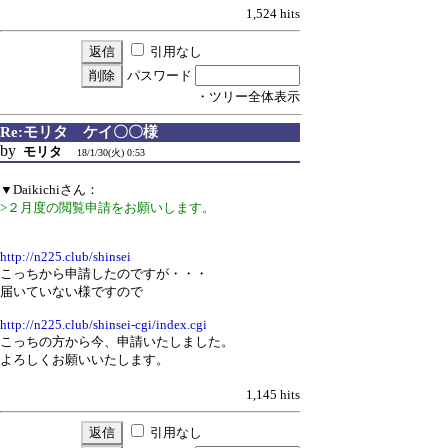
1,524 hits
引用なし
パスワード
・ツリー全体表示
Re:モリタ ケイ〇〇様
by
モリタ
18/1/30(火) 0:53
▼Daikichiさん：
>２月度の閲覧申請をお願いします。
http://n225.club/shinsei
こっちから申請したのですが・・・
届いていない様ですので
http://n225.club/shinsei-cgi/index.cgi
こっちの方から今、申請いたしました。
よろしくお願いいたします。
1,145 hits
引用なし