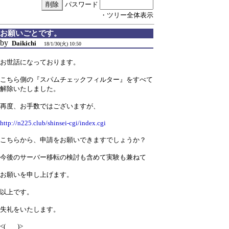
パスワード
・ツリー全体表示
お願いごとです。
by
Daikichi
18/1/30(火) 10:50
お世話になっております。
こちら側の『スパムチェックフィルター』をすべて
解除いたしました。
再度、お手数ではございますが、
http://n225.club/shinsei-cgi/index.cgi
こちらから、申請をお願いできますでしょうか？
今後のサーバー移転の検討も含めて実験も兼ねて
お願いを申し上げます。
以上です。
失礼をいたします。
<( _ _ )>