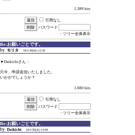
1,389 hits
引用なし
パスワード
・ツリー全体表示
Re:お願いごとです。
by
モリタ
18/1/30(火) 12:42
▼Daikichiさん：
只今、申請送信いたしました。
いかがでしょうか？
1,680 hits
引用なし
パスワード
・ツリー全体表示
Re:お願いごとです。
by
Daikichi
18/1/30(火) 14:00