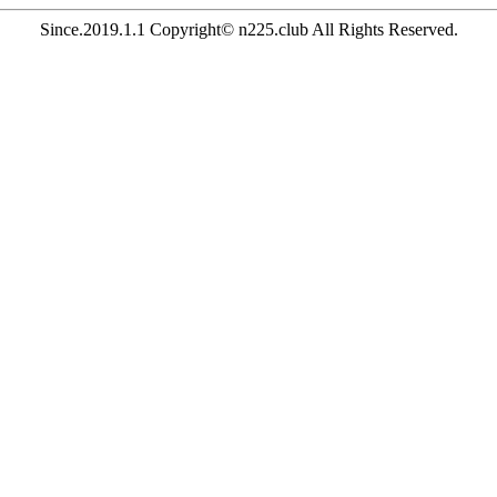
Since.2019.1.1 Copyright© n225.club All Rights Reserved.